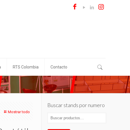
a
RTS Colombia
Contacto
Buscar stands por numero
Mostrar todo