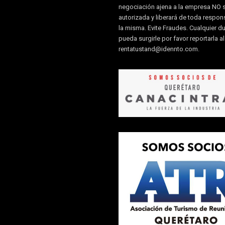
negociación ajena a la empresa NO 
autorizada y liberará de toda respon
la misma. Evite Fraudes. Cualquier d
pueda surgirle por favor reportarla a
rentatustand@idennto.com
.