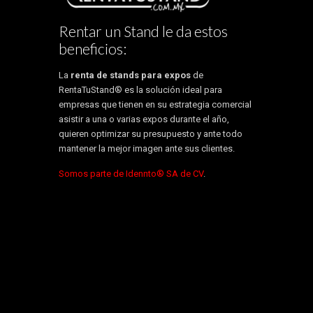
Rentar un Stand le da estos
beneficios:
La
renta de stands para expos
de
RentaTuStand® es la solución ideal para
empresas que tienen en su estrategia comercial
asistir a una o varias expos durante el año,
quieren optimizar su presupuesto y ante todo
mantener la mejor imagen ante sus clientes.
Somos parte de Idennto® SA de CV
.