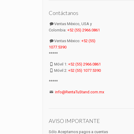
Contáctanos
Ventas México, USA y
Colombia:
+52 (55) 2966.0861
Ventas México:
+52 (55)
1077.5390
*****
Móvil 1:
+52 (55) 2966.0861
Móvil 2:
+52 (55) 1077.5390
*****
info@RentaTuStand.com.mx
AVISO IMPORTANTE
Sólo Aceptamos pagos a cuentas