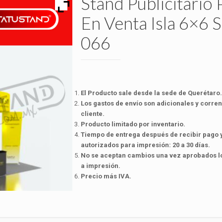
Stand Publicitario P
En Venta Isla 6×6 
066
El Producto sale desde la sede de Querétaro.
Los gastos de envío son adicionales y corren
cliente.
Producto limitado por inventario.
Tiempo de entrega después de recibir pago y
autorizados para impresión: 20 a 30 días.
No se aceptan cambios una vez aprobados lo
a impresión.
Precio más IVA.