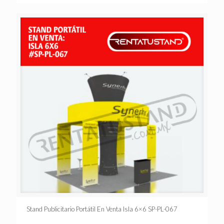
Stand Publicitario Portátil En Venta Isla 6×6 SP-PL-067