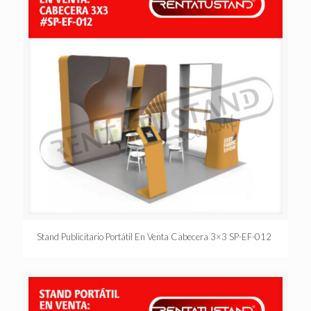
Stand Publicitario Portátil En Venta Cabecera 3×3 SP-EF-012