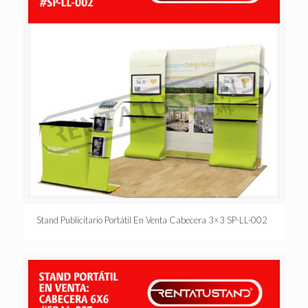
Stand Publicitario Portátil En Venta Cabecera 3×3 SP-LL-002