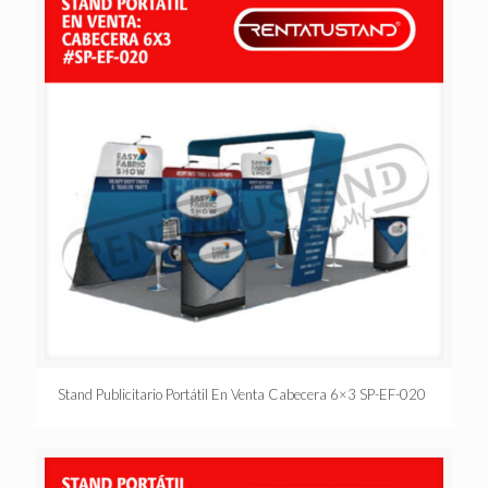
Stand Publicitario Portátil En Venta Cabecera 6×3 SP-EF-020