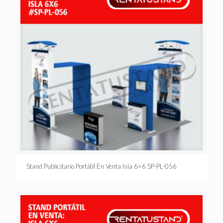
Stand Publicitario Portátil En Venta Isla 6×6 SP-PL-056