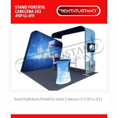
Stand Publicitario Portátil En Venta Cabecera 3×3 SP-LL-011