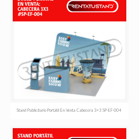
Stand Publicitario Portátil En Venta Cabecera 3×3 SP-EF-004