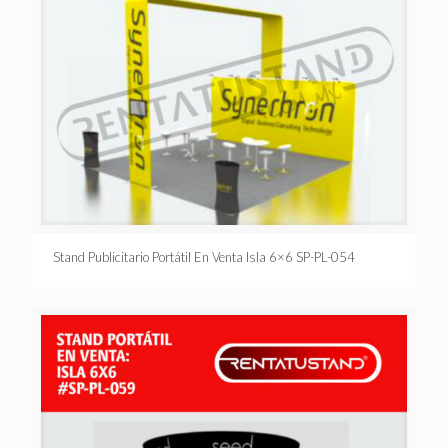
Stand Publicitario Portátil En Venta Isla 6×6 SP-PL-054