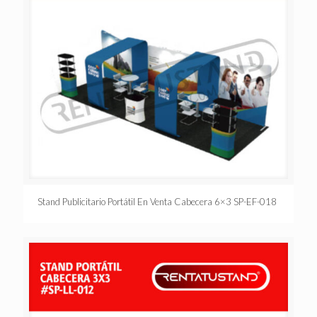
Stand Publicitario Portátil En Venta Cabecera 6×3 SP-EF-018