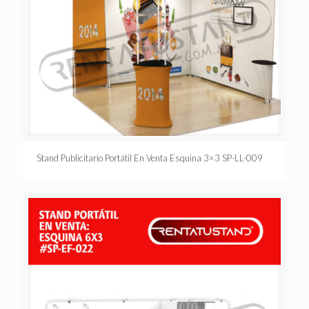
Stand Publicitario Portátil En Venta Esquina 3×3 SP-LL-009