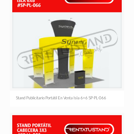
Stand Publicitario Portátil En Venta Isla 6×6 SP-PL-066