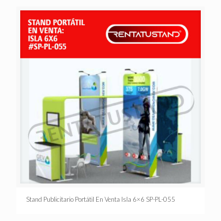
Stand Publicitario Portátil En Venta Isla 6×6 SP-PL-055