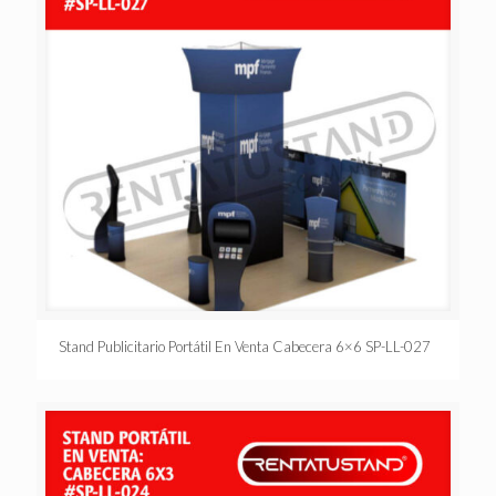
Stand Publicitario Portátil En Venta Cabecera 6×6 SP-LL-027