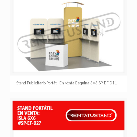
Stand Publicitario Portátil En Venta Esquina 3×3 SP-EF-011