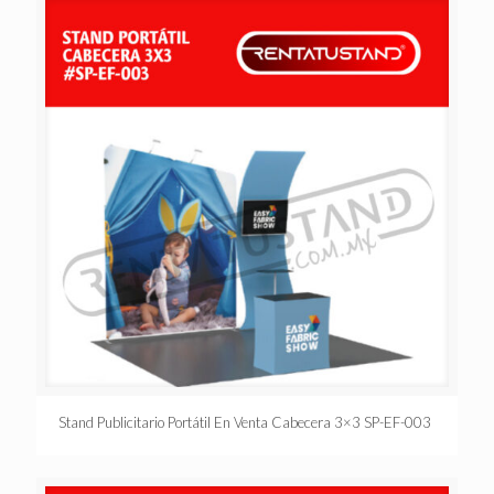
Stand Publicitario Portátil En Venta Cabecera 3×3 SP-EF-003