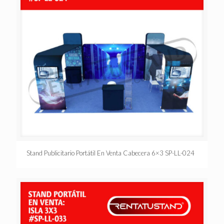
Stand Publicitario Portátil En Venta Cabecera 6×3 SP-LL-024