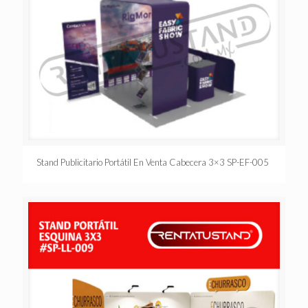
Stand Publicitario Portátil En Venta Cabecera 3×3 SP-EF-005