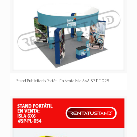
Stand Publicitario Portátil En Venta Isla 6×6 SP-EF-028