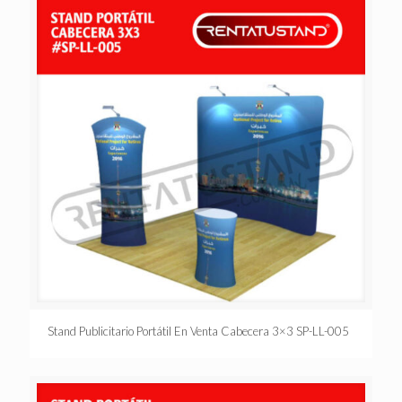
Stand Publicitario Portátil En Venta Cabecera 3×3 SP-LL-005