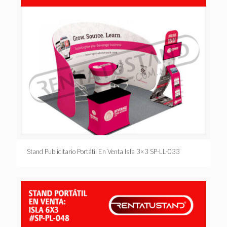
Stand Publicitario Portátil En Venta Isla 3×3 SP-LL-033