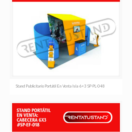
Stand Publicitario Portátil En Venta Isla 6×3 SP-PL-048