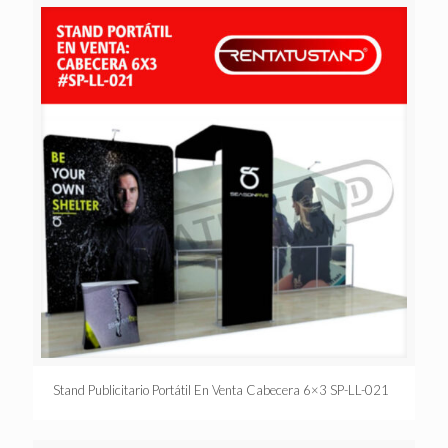
Stand Publicitario Portátil En Venta Cabecera 6×3 SP-LL-021