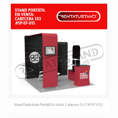
Stand Publicitario Portátil En Venta Cabecera 3×3 SP-EF-015