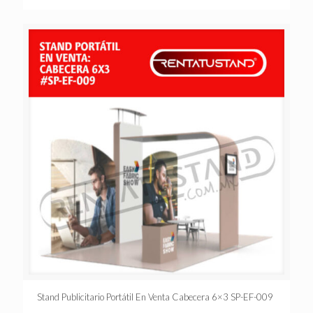
Stand Publicitario Portátil En Venta Cabecera 6×3 SP-EF-009