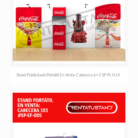
Stand Publicitario Portátil En Venta Cabecera 6×3 SP-PL-014