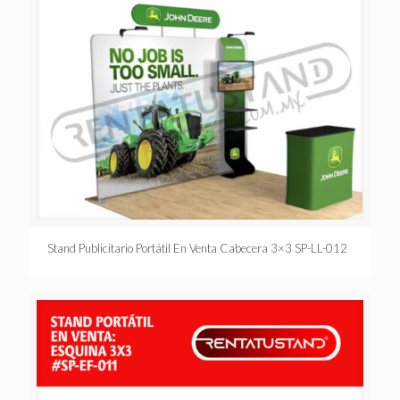
Stand Publicitario Portátil En Venta Cabecera 3×3 SP-LL-012