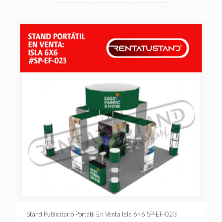
Stand Publicitario Portátil En Venta Isla 6×6 SP-EF-023