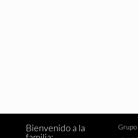
Bienvenido a la
Grupo 
familia: