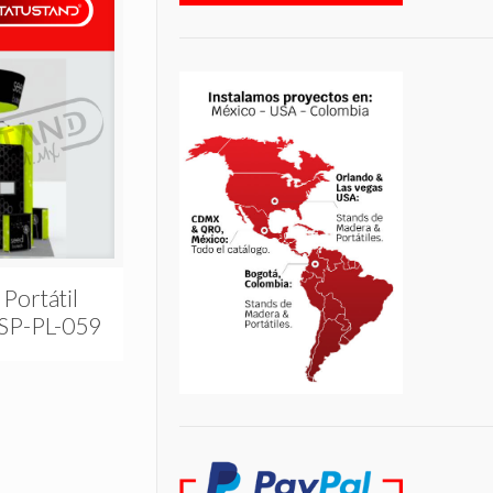
 Portátil
 SP-PL-059