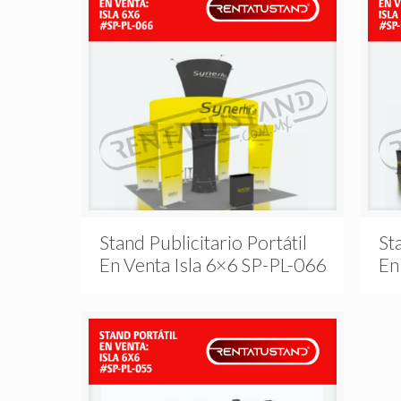
Stand Publicitario Portátil
St
En Venta Isla 6×6 SP-PL-066
En