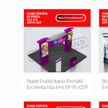
Stand Publicitario Portátil
St
En Venta Isla 6×6 SP-PL-029
En