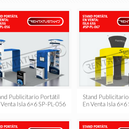
and Publicitario Portátil
Stand Publicitario
 Venta Isla 6×6 SP-PL-056
En Venta Isla 6×6