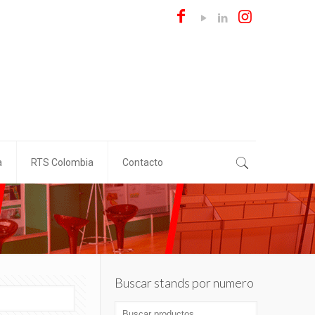
a
RTS Colombia
Contacto
Buscar stands por numero