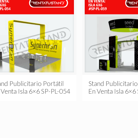
and Publicitario Portátil
Stand Publicitario
 Venta Isla 6×6 SP-PL-054
En Venta Isla 6×6