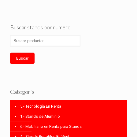
Buscar stands por numero
Buscar
Categoría
5.- Tecnología En Renta
1.- Stands de Aluminio
6.- Mobiliario en Renta para Stands
4.- Stands Portátiles En Venta