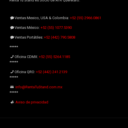
Renta Tu Stand es Socio de ATR Querétaro.
Ventas Mexico, USA & Colombia:
+52 (55) 2966.0861
Ventas México:
+52 (55) 1077.5390
Ventas Portátiles:
+52 (442) 790.5808
*****
Oficina CDMX:
+52 (55) 5264.1185
*****
Oficina QRO:
+52 (442) 241.2139
*****
info@RentaTuStand.com.mx
*****
Aviso de privacidad