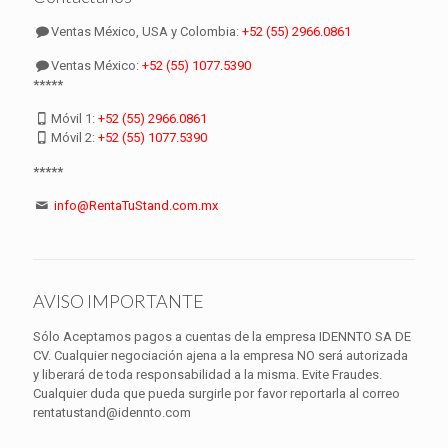
Ventas México, USA y Colombia:
+52 (55) 2966.0861
Ventas México:
+52 (55) 1077.5390
*****
Móvil 1:
+52 (55) 2966.0861
Móvil 2:
+52 (55) 1077.5390
*****
info@RentaTuStand.com.mx
AVISO IMPORTANTE
Sólo Aceptamos pagos a cuentas de la empresa IDENNTO SA DE
CV. Cualquier negociación ajena a la empresa NO será autorizada
y liberará de toda responsabilidad a la misma. Evite Fraudes.
Cualquier duda que pueda surgirle por favor reportarla al correo
rentatustand@idennto.com