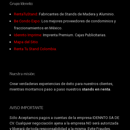
Grupo Idennto:
RentaTuStand:
Fabricantes de Stands de Madera y Aluminio.
Be Condo Expo:
Los mejores proveedores de condominios y
fraccionamientos en México.
Idennto Imprime:
Imprenta Premium. Cajas Publicitarias.
Mapa del Sitio
Renta Tu Stand Colombia.
Nuestra misión:
Crear verdaderas experiencias de éxito para nuestros clientes,
mientras montamos paso a paso nuestros
stands en renta
.
AVISO IMPORTANTE
Sólo Aceptamos pagos a cuentas de la empresa IDENNTO SA DE
CV. Cualquier negociación ajena a la empresa NO será autorizada
y liberará de toda responsabilidad a la misma. Evite Fraudes.