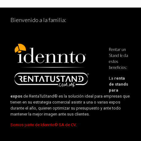
Bienvenido a la familia:
Rentar un
Stand le da
estos
beneficios:
La
renta
de stands
para
expos
de RentaTuStand® es la solución ideal para empresas que
tienen en su estrategia comercial asistir a una o varias expos
durante el año, quieren optimizar su presupuesto y ante todo
mantener la mejor imagen ante sus clientes.
Somos parte de Idennto® SA de CV
.