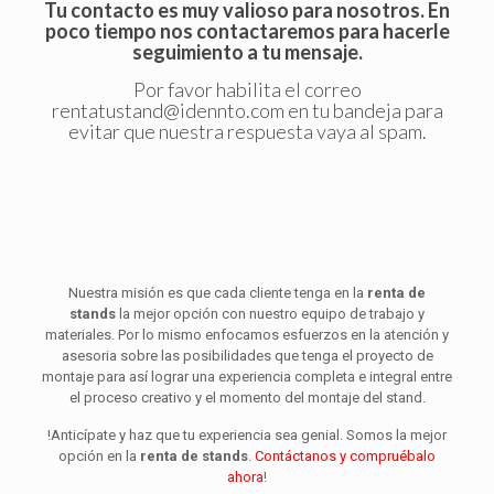
Tu contacto es muy valioso para nosotros. En
poco tiempo nos contactaremos para hacerle
seguimiento a tu mensaje.
Por favor habilita el correo
rentatustand@idennto.com
en tu bandeja para
evitar que nuestra respuesta vaya al spam.
Nuestra misión es que cada cliente tenga en la
renta de
stands
la mejor opción con nuestro equipo de trabajo y
materiales. Por lo mismo enfocamos esfuerzos en la atención y
asesoria sobre las posibilidades que tenga el proyecto de
montaje para así lograr una experiencia completa e integral entre
el proceso creativo y el momento del montaje del stand.
!Anticípate y haz que tu experiencia sea genial. Somos la mejor
opción en la
renta de stands
.
Contáctanos y compruébalo
ahora
!