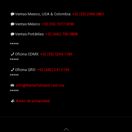
Ventas Mexico, USA & Colombia:
+52 (55) 2966.0861
Ventas México:
+52 (55) 1077.5390
Ventas Portátiles:
+52 (442) 790.5808
*****
Oficina CDMX:
+52 (55) 5264.1185
*****
Oficina QRO:
+52 (442) 241.2139
*****
info@RentaTuStand.com.mx
*****
Aviso de privacidad