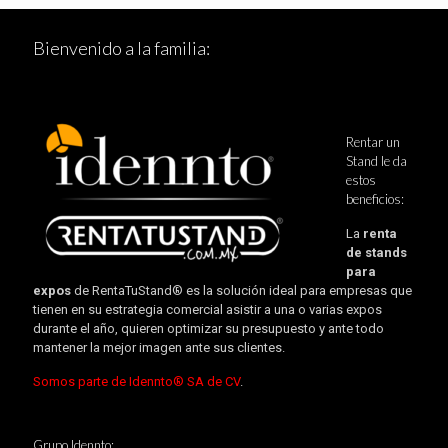
Bienvenido a la familia:
Rentar un
Stand le da
estos
beneficios:
La
renta
de stands
para
expos
de RentaTuStand® es la solución ideal para empresas que
tienen en su estrategia comercial asistir a una o varias expos
durante el año, quieren optimizar su presupuesto y ante todo
mantener la mejor imagen ante sus clientes.
Somos parte de Idennto® SA de CV
.
Grupo Idennto: