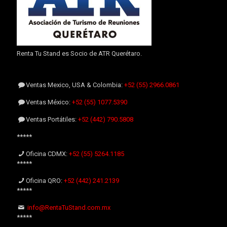
Renta Tu Stand es Socio de ATR Querétaro.
Ventas Mexico, USA & Colombia:
+52 (55) 2966.0861
Ventas México:
+52 (55) 1077.5390
Ventas Portátiles:
+52 (442) 790.5808
*****
Oficina CDMX:
+52 (55) 5264.1185
*****
Oficina QRO:
+52 (442) 241.2139
*****
info@RentaTuStand.com.mx
*****