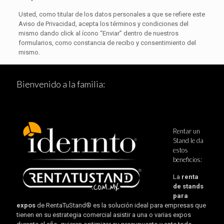
Usted, como titular de los datos personales a que se refiere este
Aviso de Privacidad, acepta los términos y condiciones del
mismo dando click al ícono “Enviar” dentro de nuestros
formularios, como constancia de recibo y consentimiento del
mismo.
Bienvenido a la familia:
Rentar un
Stand le da
estos
beneficios:
La
renta
de stands
para
expos
de RentaTuStand® es la solución ideal para empresas que
tienen en su estrategia comercial asistir a una o varias expos