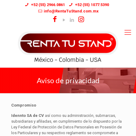
+52 (55) 2966.0861
+52 (55) 1077.5390
info@RentaTuStand.com.mx
Aviso de privacidad
Compromiso
Idennto SA de CV
así como su administración, submarcas,
subsidiarias y afiliadas, en cumplimiento de lo dispuesto por la
Ley Federal de Protección de Datos Personales en Posesión de
los Particulares y su respectivo reglamento se compromete a