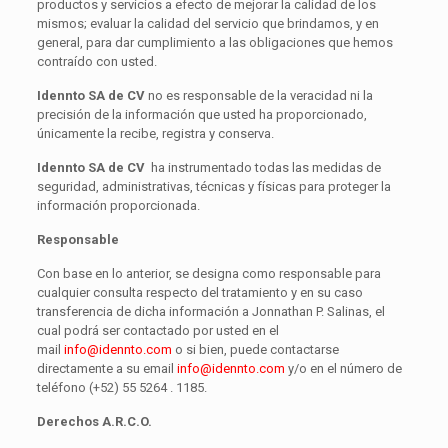
productos y servicios a efecto de mejorar la calidad de los
mismos; evaluar la calidad del servicio que brindamos, y en
general, para dar cumplimiento a las obligaciones que hemos
contraído con usted.
Idennto SA de CV
no es responsable de la veracidad ni la
precisión de la información que usted ha proporcionado,
únicamente la recibe, registra y conserva.
Idennto SA de CV
ha instrumentado todas las medidas de
seguridad, administrativas, técnicas y físicas para proteger la
información proporcionada.
Responsable
Con base en lo anterior, se designa como responsable para
cualquier consulta respecto del tratamiento y en su caso
transferencia de dicha información a Jonnathan P. Salinas, el
cual podrá ser contactado por usted en el
mail
info@idennto.com
o si bien, puede contactarse
directamente a su email
info@idennto.com
y/o en el número de
teléfono (+52) 55 5264 . 1185.
Derechos A.R.C.O.