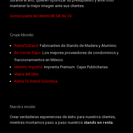
durante el año, quieren optimizar su presupuesto y ante todo
mantener la mejor imagen ante sus clientes.
Somos parte de Idennto® SA de CV
.
Grupo Idennto:
RentaTuStand:
Fabricantes de Stands de Madera y Aluminio.
Be Condo Expo:
Los mejores proveedores de condominios y
fraccionamientos en México.
Idennto Imprime:
Imprenta Premium. Cajas Publicitarias.
Mapa del Sitio
Renta Tu Stand Colombia.
Nuestra misión:
Crear verdaderas experiencias de éxito para nuestros clientes,
mientras montamos paso a paso nuestros
stands en renta
.