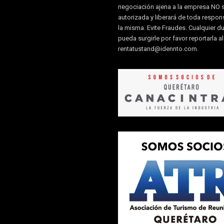
negociación ajena a la empresa NO 
autorizada y liberará de toda respon
la misma. Evite Fraudes. Cualquier d
pueda surgirle por favor reportarla a
rentatustand@idennto.com
.