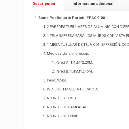
Descripción
Información adicional
Stand Publicitario Portátil #PACK1001:
2 PAREDES TUBULARES DE ALUMINIO CON DIFERE
1 TELA IMPRESA PARA LOS MUROS CON VISTA 
1 MESA TUBULAR DE TELA CON IMPRESIÓN. COD:
Medidas de la impresión:
Pared A:
1.45M*2.29M.
Pared B: 1.45M*2.46M.
Peso: 9.5kg.
INCLUYE 1 MALETA DE CARGA.
NO INCLUYE PISO.
NO INCLUYE LAMPARAS.
NO INCLUYE ENVIO.