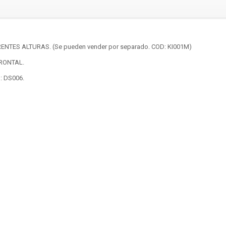
NTES ALTURAS. (Se pueden vender por separado. COD: KI001M)
FRONTAL.
 DS006.