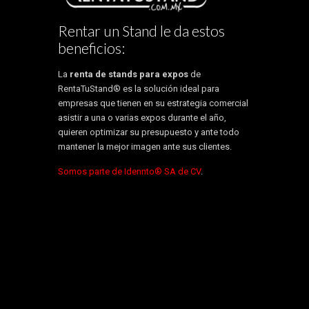
Rentar un Stand le da estos
beneficios:
La
renta de stands para expos
de
RentaTuStand® es la solución ideal para
empresas que tienen en su estrategia comercial
asistir a una o varias expos durante el año,
quieren optimizar su presupuesto y ante todo
mantener la mejor imagen ante sus clientes.
Somos parte de Idennto® SA de CV
.