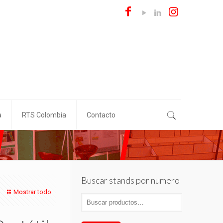
a
RTS Colombia
Contacto
Buscar stands por numero
Mostrar todo