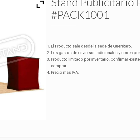
Stand Publicitario P
#PACK1001
El Producto sale desde la sede de Querétaro.
Los gastos de envío son adicionales y corren por 
Producto limitado por inventario. Confirmar exist
comprar.
Precio más IVA.