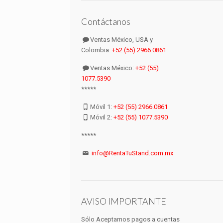
Contáctanos
Ventas México, USA y
Colombia:
+52 (55) 2966.0861
Ventas México:
+52 (55)
1077.5390
*****
Móvil 1:
+52 (55) 2966.0861
Móvil 2:
+52 (55) 1077.5390
*****
info@RentaTuStand.com.mx
AVISO IMPORTANTE
Sólo Aceptamos pagos a cuentas