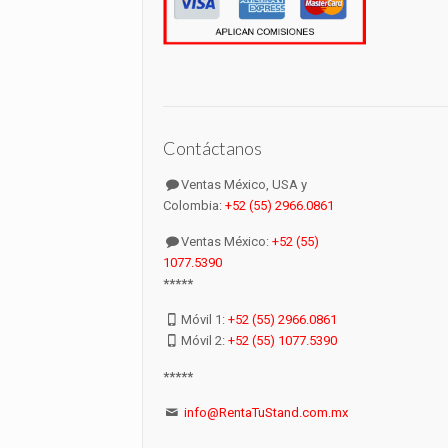
Contáctanos
Ventas México, USA y
Colombia:
+52 (55) 2966.0861
Ventas México:
+52 (55)
1077.5390
*****
Móvil 1:
+52 (55) 2966.0861
Móvil 2:
+52 (55) 1077.5390
*****
info@RentaTuStand.com.mx