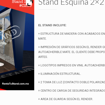
Stand Esquina 2×
EL STAND INCLUYE:
+ ESTRUCTURA DE MADERA CON ACABADOS EN 
MATE.
+ IMPRESIÓN DE GRÁFICOS SEGÚN EL RENDER GU
AUTOADHERIBLE MATE. EL CLIENTE DEBE PROP
ARTES.
+ LOGOTIPOS IMPRESOS EN VINIL AUTOADHERIB
+ ILUMINACIÓN ESTRUCTURAL.
+ 2 TOMA DE LUZ (CONTACTO DOBLE POLARIZAD
+ CENTRO DE CARGA DE SEGURIDAD INTEGRADO
+ AREA DE GUARDA SEGÚN EL RENDER.