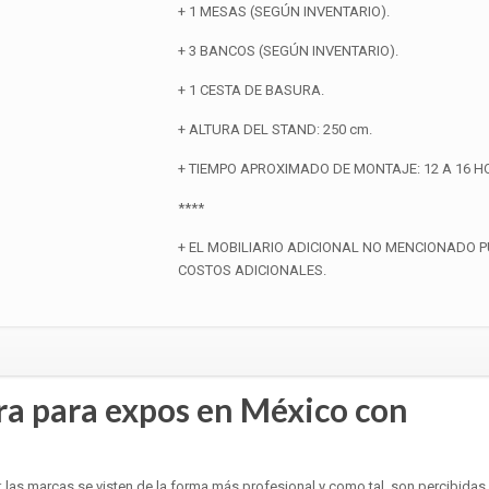
+ 1 MESAS (SEGÚN INVENTARIO).
+ 3 BANCOS (SEGÚN INVENTARIO).
+ 1 CESTA DE BASURA.
+ ALTURA DEL STAND: 250 cm.
+ TIEMPO APROXIMADO DE MONTAJE: 12 A 16 H
****
+ EL MOBILIARIO ADICIONAL NO MENCIONADO 
COSTOS ADICIONALES.
a para expos en México con
s: las marcas se visten de la forma más profesional y como tal, son percibidas