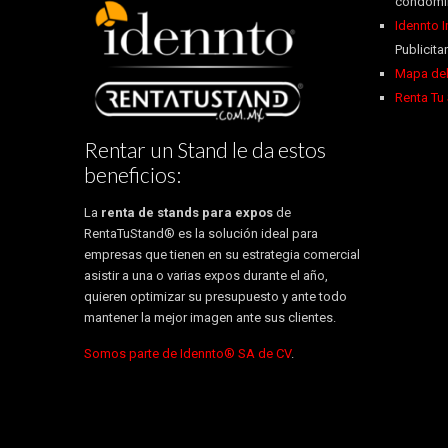
condomin
Idennto 
Publicitar
Mapa del
Renta Tu
Rentar un Stand le da estos
beneficios:
La
renta de stands para expos
de
RentaTuStand® es la solución ideal para
empresas que tienen en su estrategia comercial
asistir a una o varias expos durante el año,
quieren optimizar su presupuesto y ante todo
mantener la mejor imagen ante sus clientes.
Somos parte de Idennto® SA de CV
.