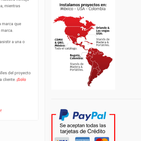
a, mientras
na marca que
ú marca.
sistir a una o
lles del proyecto
a cliente.
¡Solo
!