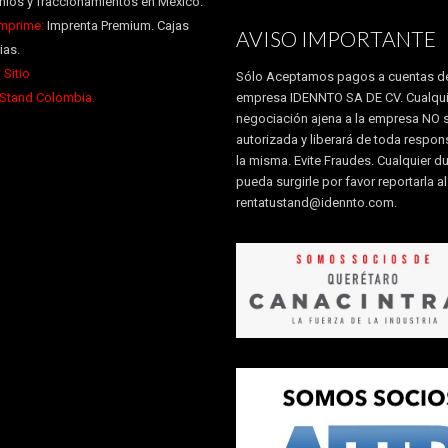
ios y fraccionamientos en México.
Imprime:
Imprenta Premium. Cajas
AVISO IMPORTANTE
ias.
 Sitio
Sólo Aceptamos pagos a cuentas de
 Stand Colombia.
empresa IDENNTO SA DE CV. Cualqui
negociación ajena a la empresa NO 
autorizada y liberará de toda respon
la misma. Evite Fraudes. Cualquier d
pueda surgirle por favor reportarla a
rentatustand@idennto.com
.