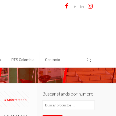
a
RTS Colombia
Contacto
Buscar stands por numero
Mostrar todo