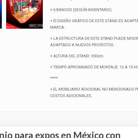
+ 6 BANCOS (SEGÚN INVENTARIO).
+ El DISEÑO GRÁFICO DE ESTE STAND ES ADAP
MARCA.
+ LA ESTRUCTURA DE ESTE STAND PUEDE MODI
ADAPTADO A NUEVOS PROYECTOS.
+ ALTURA DEL STAND: 350cm.
+ TIEMPO APROXIMADO DE MONTAJE: 12 A 15 H
****
+ EL MOBILIARIO ADICIONAL NO MENCIONADO 
COSTOS ADICIONALES.
nio para expos en México con