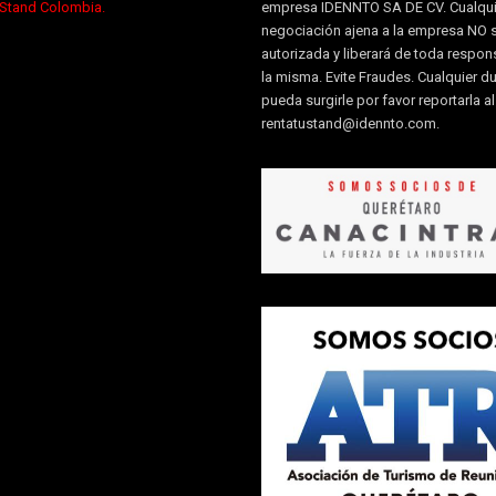
 Stand Colombia.
empresa IDENNTO SA DE CV. Cualqui
negociación ajena a la empresa NO 
autorizada y liberará de toda respon
la misma. Evite Fraudes. Cualquier d
pueda surgirle por favor reportarla a
rentatustand@idennto.com
.