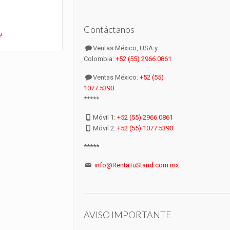
Contáctanos
!
Ventas México, USA y
Colombia:
+52 (55) 2966.0861
Ventas México:
+52 (55)
1077.5390
*****
Móvil 1:
+52 (55) 2966.0861
Móvil 2:
+52 (55) 1077.5390
*****
info@RentaTuStand.com.mx
AVISO IMPORTANTE