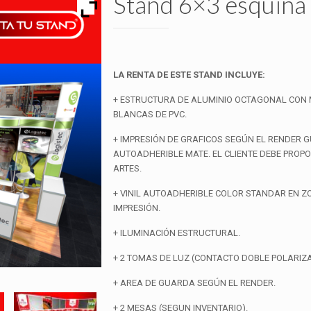
Stand 6×3 esquina
LA RENTA DE ESTE STAND INCLUYE:
+ ESTRUCTURA DE ALUMINIO OCTAGONAL CO
BLANCAS DE PVC.
+ IMPRESIÓN DE GRAFICOS SEGÚN EL RENDER GU
AUTOADHERIBLE MATE. EL CLIENTE DEBE PROP
ARTES.
+ VINIL AUTOADHERIBLE COLOR STANDAR EN Z
IMPRESIÓN.
+ ILUMINACIÓN ESTRUCTURAL.
+ 2 TOMAS DE LUZ (CONTACTO DOBLE POLARIZ
+ AREA DE GUARDA SEGÚN EL RENDER.
+ 2 MESAS (SEGUN INVENTARIO).