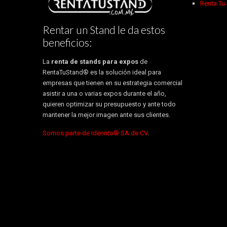
Renta Tu
Rentar un Stand le da estos
beneficios:
La
renta de stands para expos
de
RentaTuStand® es la solución ideal para
empresas que tienen en su estrategia comercial
asistir a una o varias expos durante el año,
quieren optimizar su presupuesto y ante todo
mantener la mejor imagen ante sus clientes.
Somos parte de Idennto® SA de CV
.