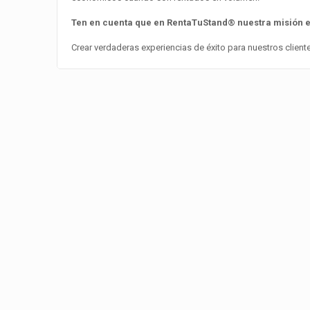
Ten en cuenta que en RentaTuStand® nuestra misión es
Crear verdaderas experiencias de éxito para nuestros clie