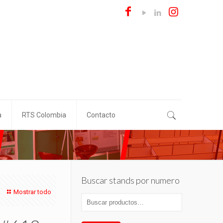
a
RTS Colombia
Contacto
Buscar stands por numero
Mostrar todo