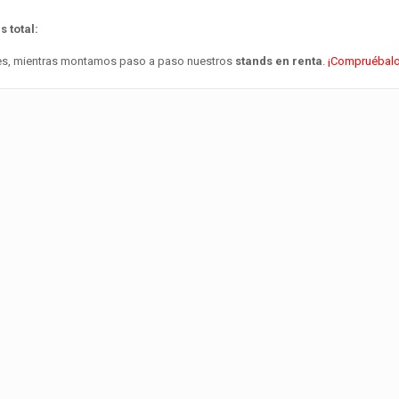
 total:
ntes, mientras montamos paso a paso nuestros
stands en renta
.
¡Compruébalo