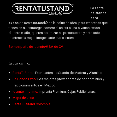
La
renta
de stands
para
expos
de RentaTuStand® es la solución ideal para empresas que
tienen en su estrategia comercial asistir a una o varias expos
durante el año, quieren optimizar su presupuesto y ante todo
mantener la mejor imagen ante sus clientes.
Somos parte de Idennto® SA de CV
.
Grupo Idennto:
RentaTuStand:
Fabricantes de Stands de Madera y Aluminio.
Be Condo Expo:
Los mejores proveedores de condominios y
fraccionamientos en México.
Idennto Imprime:
Imprenta Premium. Cajas Publicitarias.
Mapa del Sitio
Renta Tu Stand Colombia.