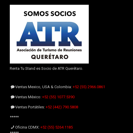
Renta Tu Stand es Socio de ATR Querétaro.
Ventas Mexico, USA & Colombia:
+52 (55) 2966.0861
Ventas México:
+52 (55) 1077.5390
Ventas Portátiles:
+52 (442) 790.5808
*****
Oficina CDMX:
+52 (55) 5264.1185
*****