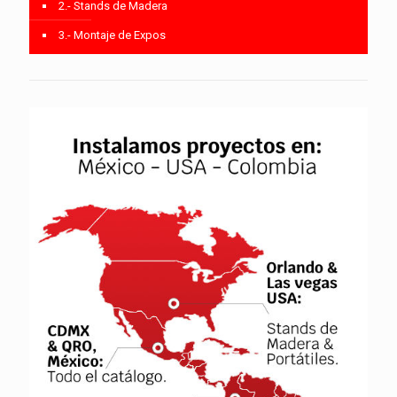
2.- Stands de Madera
3.- Montaje de Expos