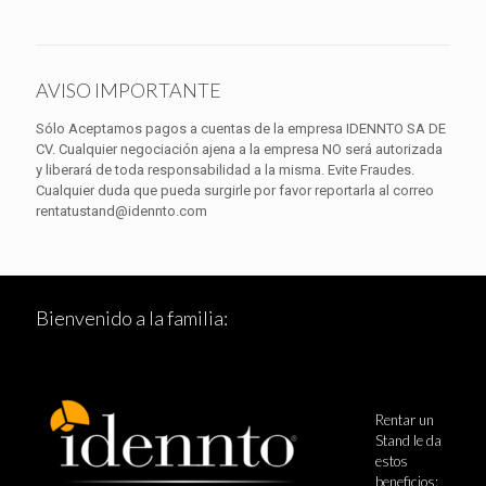
AVISO IMPORTANTE
Sólo Aceptamos pagos a cuentas de la empresa IDENNTO SA DE
CV. Cualquier negociación ajena a la empresa NO será autorizada
y liberará de toda responsabilidad a la misma. Evite Fraudes.
Cualquier duda que pueda surgirle por favor reportarla al correo
rentatustand@idennto.com
Bienvenido a la familia:
Rentar un
Stand le da
estos
beneficios: