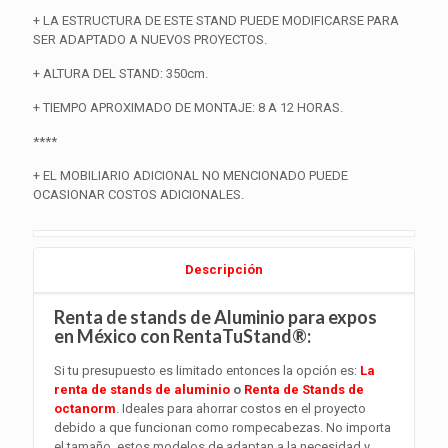
+ LA ESTRUCTURA DE ESTE STAND PUEDE MODIFICARSE PARA
SER ADAPTADO A NUEVOS PROYECTOS.
+ ALTURA DEL STAND: 350cm.
+ TIEMPO APROXIMADO DE MONTAJE: 8 A 12 HORAS.
****
+ EL MOBILIARIO ADICIONAL NO MENCIONADO PUEDE
OCASIONAR COSTOS ADICIONALES.
Descripción
Renta de stands de Aluminio para expos
en México con RentaTuStand®:
Si tu presupuesto es limitado entonces la opción es:
La
renta de stands de aluminio
o
Renta de Stands de
octanorm
. Ideales para ahorrar costos en el proyecto
debido a que funcionan como rompecabezas. No importa
el tamaño, estos modelos de adaptan a la necesidad y