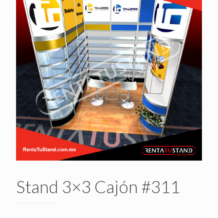
Stand 3×3 Cajón #311