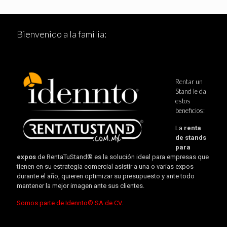
Bienvenido a la familia:
Rentar un
Stand le da
estos
beneficios:
La
renta
de stands
para
expos
de RentaTuStand® es la solución ideal para empresas que
tienen en su estrategia comercial asistir a una o varias expos
durante el año, quieren optimizar su presupuesto y ante todo
mantener la mejor imagen ante sus clientes.
Somos parte de Idennto® SA de CV
.