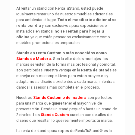
Al rentar un stand con RentaTuStand, usted puede
igualmente rentar uno de nuestros muebles adicionales
para ambientar el lugar.
Todo el mobiliario adicional se
renta por día
y son exclusivos para exposiciones e
instalados en stands,
no se rentan para hogar u
oficina
ya que están pensados exclusivamente como
muebles promocionales temporales.
Stands en renta Custom o más conocidos como
Stands de Madera
.
Son la élite de los montajes: las
marcas se visten de la forma más profesional y como tal,
son percibidas. Nuestra ventaja en la
Renta de Stands
es
manejar costos competitivos para estos proyectos y
adaptarnos a diseños existentes a cada marca, mientras
damos la asesoria más completa en el proceso.
Nuestros
Stands Custom o de madera
son perfectos
para una marca que quiere tener el mayor nivel de
presentación. Desde un stand pequeño hasta un stand de
2 niveles. Los
Stands Custom
cuentan con detalles de
diseño que resaltan lo que realmente importa: tú marca.
La renta de stands para expos de RentaTuStand® es la