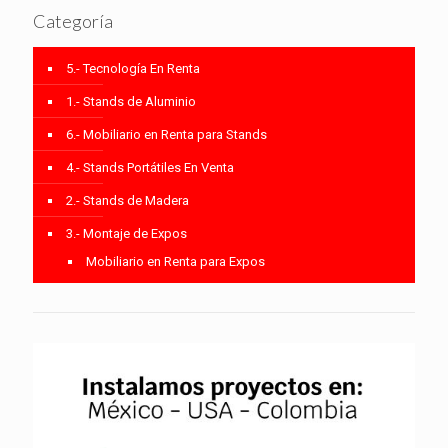
Categoría
5.- Tecnología En Renta
1.- Stands de Aluminio
6.- Mobiliario en Renta para Stands
4.- Stands Portátiles En Venta
2.- Stands de Madera
3.- Montaje de Expos
Mobiliario en Renta para Expos