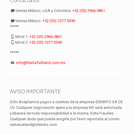
Contáctanos
Ventas México, USA y Colombia:
+52 (55) 2966.0861
Ventas México:
+52 (55) 1077.5390
*****
Móvil 1:
+52 (55) 2966.0861
Móvil 2:
+52 (55) 1077.5390
*****
info@RentaTuStand.com.mx
AVISO IMPORTANTE
Sólo Aceptamos pagos a cuentas de la empresa IDENNTO SA DE
CV. Cualquier negociación ajena a la empresa NO será autorizada
y liberará de toda responsabilidad a la misma. Evite Fraudes.
Cualquier duda que pueda surgirle por favor reportarla al correo
rentatustand@idennto.com