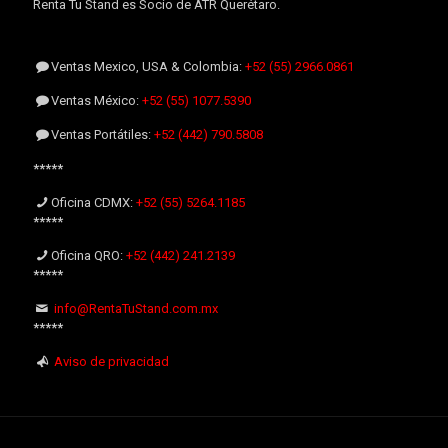
Renta Tu Stand es Socio de ATR Querétaro.
Ventas Mexico, USA & Colombia:
+52 (55) 2966.0861
Ventas México:
+52 (55) 1077.5390
Ventas Portátiles:
+52 (442) 790.5808
*****
Oficina CDMX:
+52 (55) 5264.1185
*****
Oficina QRO:
+52 (442) 241.2139
*****
info@RentaTuStand.com.mx
*****
Aviso de privacidad