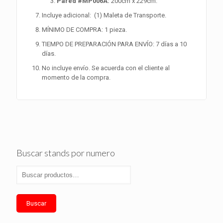
Pared #
MP006A
:
200cm x 229cm.
Incluye adicional: (1) Maleta de Transporte.
MÍNIMO DE COMPRA: 1 pieza.
TIEMPO DE PREPARACIÓN PARA ENVÍO: 7 días a 10
días.
No incluye envío. Se acuerda con el cliente al
momento de la compra.
Buscar stands por numero
Buscar