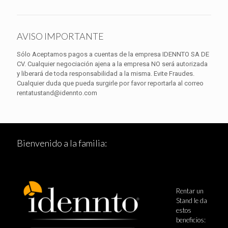
AVISO IMPORTANTE
Sólo Aceptamos pagos a cuentas de la empresa IDENNTO SA DE
CV. Cualquier negociación ajena a la empresa NO será autorizada
y liberará de toda responsabilidad a la misma. Evite Fraudes.
Cualquier duda que pueda surgirle por favor reportarla al correo
rentatustand@idennto.com
Bienvenido a la familia:
Rentar un
Stand le da
estos
beneficios: