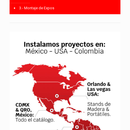
3.- Montaje de Expos