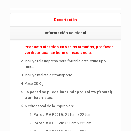
Descripción
Información adicional
Producto ofrecido en varios tamaños, por favor
verificar cuál se tiene en existencia.
Incluye tela impresa para forrar la estructura tipo
funda.
Incluye maleta de transporte.
Peso 30 Kg.
La pared se puede imprimir por 1 vista (frontal)
o ambas vistas.
Medida total de la impresión:
Pared #
MP001A
:
291cm x 229cm.
Pared #
MP002A
:
590cm x 229cm.