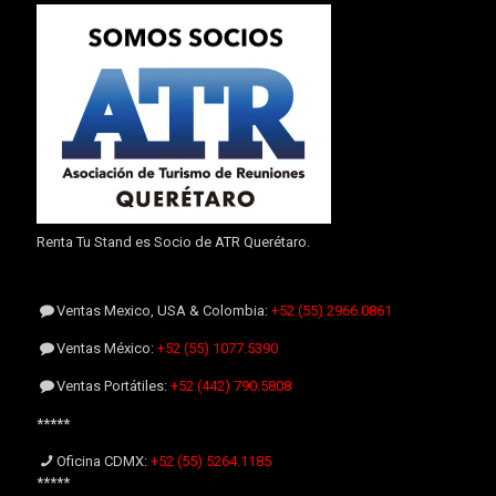
Renta Tu Stand es Socio de ATR Querétaro.
Ventas Mexico, USA & Colombia:
+52 (55) 2966.0861
Ventas México:
+52 (55) 1077.5390
Ventas Portátiles:
+52 (442) 790.5808
*****
Oficina CDMX:
+52 (55) 5264.1185
*****