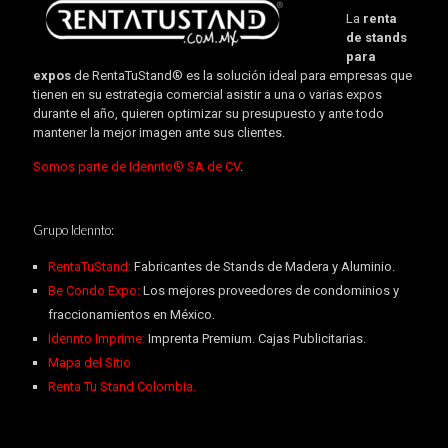
La
renta
de stands
para
expos
de RentaTuStand® es la solución ideal para empresas que
tienen en su estrategia comercial asistir a una o varias expos
durante el año, quieren optimizar su presupuesto y ante todo
mantener la mejor imagen ante sus clientes.
Somos parte de Idennto® SA de CV
.
Grupo Idennto:
RentaTuStand:
Fabricantes de Stands de Madera y Aluminio.
Be Condo Expo:
Los mejores proveedores de condominios y
fraccionamientos en México.
Idennto Imprime:
Imprenta Premium. Cajas Publicitarias.
Mapa del Sitio
Renta Tu Stand Colombia.