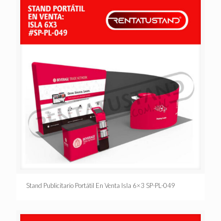
Stand Publicitario Portátil En Venta Isla 6×3 SP-PL-049