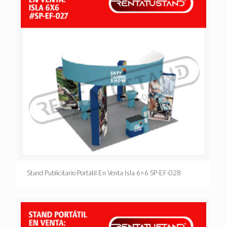
Stand Publicitario Portátil En Venta Isla 6×6 SP-EF-028