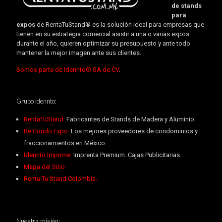
de stands
para
expos
de RentaTuStand® es la solución ideal para empresas que
tienen en su estrategia comercial asistir a una o varias expos
durante el año, quieren optimizar su presupuesto y ante todo
mantener la mejor imagen ante sus clientes.
Somos parte de Idennto® SA de CV
.
Grupo Idennto:
RentaTuStand:
Fabricantes de Stands de Madera y Aluminio.
Be Condo Expo:
Los mejores proveedores de condominios y
fraccionamientos en México.
Idennto Imprime:
Imprenta Premium. Cajas Publicitarias.
Mapa del Sitio
Renta Tu Stand Colombia.
Nuestra misión: