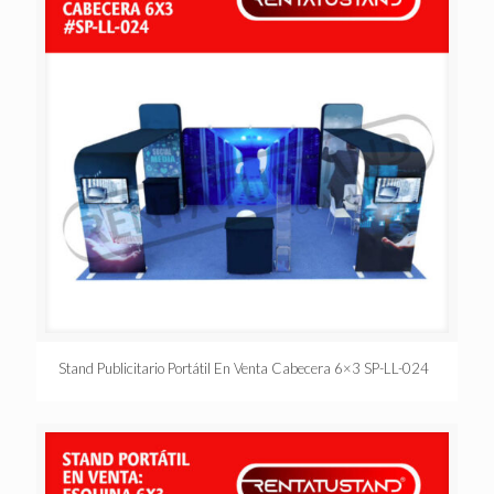
Stand Publicitario Portátil En Venta Cabecera 6×3 SP-LL-024