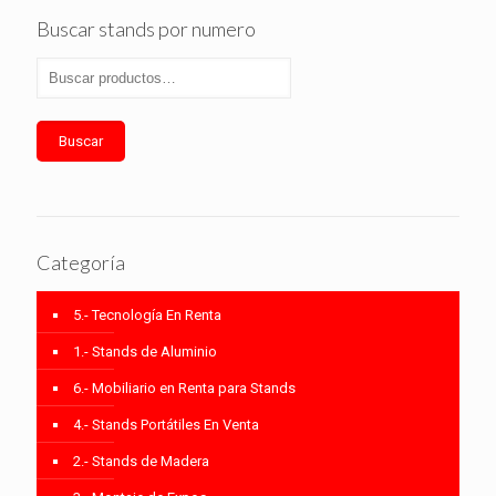
Buscar stands por numero
Buscar
Categoría
5.- Tecnología En Renta
1.- Stands de Aluminio
6.- Mobiliario en Renta para Stands
4.- Stands Portátiles En Venta
2.- Stands de Madera