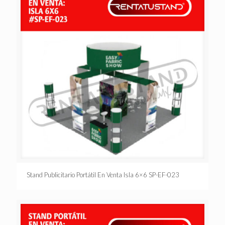
Stand Publicitario Portátil En Venta Isla 6×6 SP-EF-023