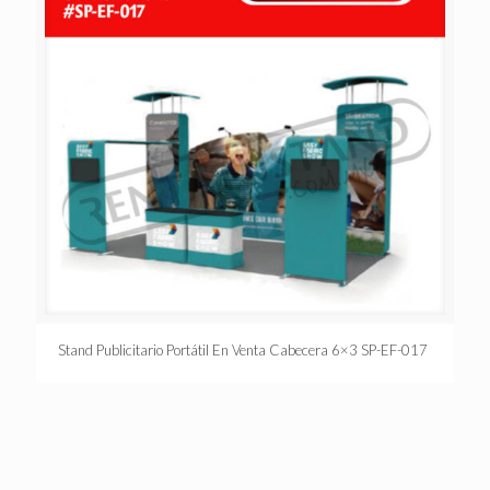
Stand Publicitario Portátil En Venta Cabecera 6×3 SP-EF-017