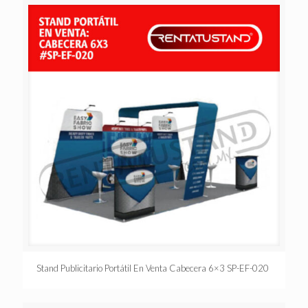
Stand Publicitario Portátil En Venta Cabecera 6×3 SP-EF-020