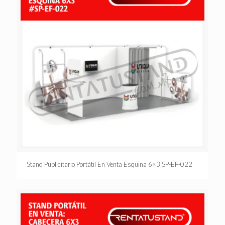
Stand Publicitario Portátil En Venta Esquina 6×3 SP-EF-022