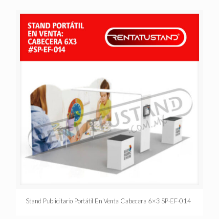
Stand Publicitario Portátil En Venta Cabecera 6×3 SP-EF-014