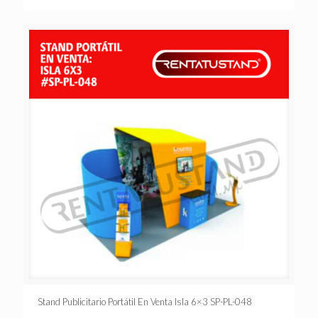
Stand Publicitario Portátil En Venta Isla 6×3 SP-PL-048