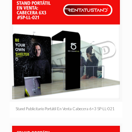
Stand Publicitario Portátil En Venta Cabecera 6×3 SP-LL-021