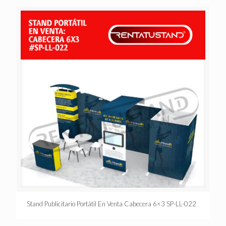
Stand Publicitario Portátil En Venta Cabecera 6×3 SP-LL-022