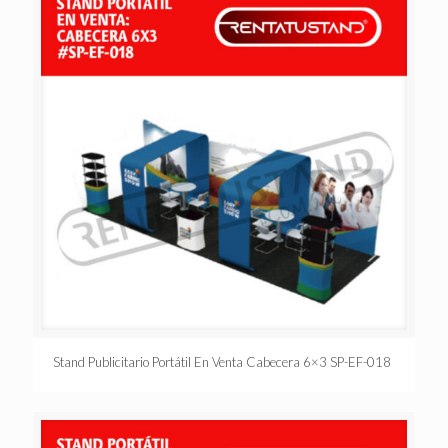
Stand Publicitario Portátil En Venta Cabecera 6×3 SP-EF-018