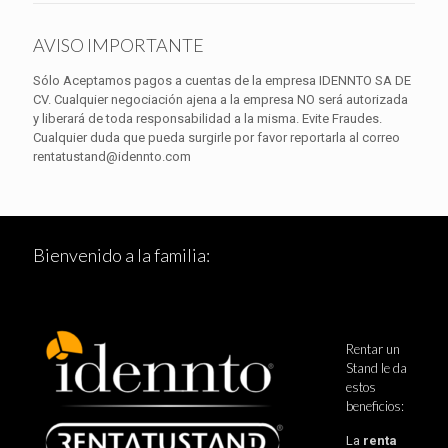
AVISO IMPORTANTE
Sólo Aceptamos pagos a cuentas de la empresa IDENNTO SA DE
CV. Cualquier negociación ajena a la empresa NO será autorizada
y liberará de toda responsabilidad a la misma. Evite Fraudes.
Cualquier duda que pueda surgirle por favor reportarla al correo
rentatustand@idennto.com
Bienvenido a la familia:
Rentar un
Stand le da
estos
beneficios:
La
renta