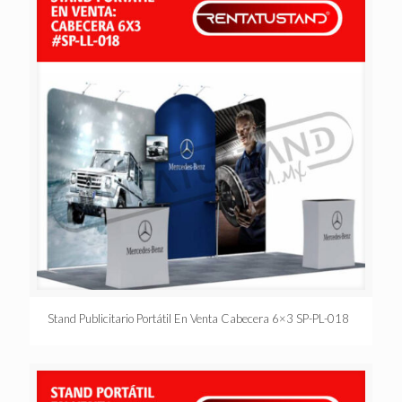
Stand Publicitario Portátil En Venta Cabecera 6×3 SP-PL-018