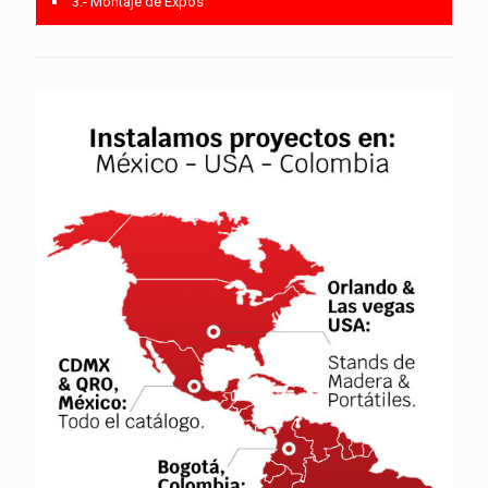
3.- Montaje de Expos