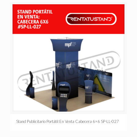
Stand Publicitario Portátil En Venta Cabecera 6×6 SP-LL-027