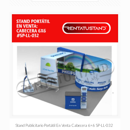
Stand Publicitario Portátil En Venta Cabecera 6×6 SP-LL-032