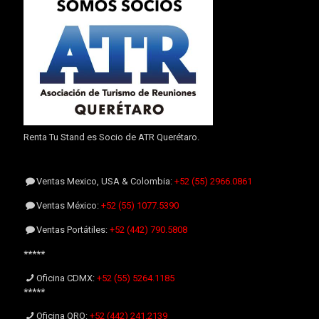
Renta Tu Stand es Socio de ATR Querétaro.
Ventas Mexico, USA & Colombia:
+52 (55) 2966.0861
Ventas México:
+52 (55) 1077.5390
Ventas Portátiles:
+52 (442) 790.5808
*****
Oficina CDMX:
+52 (55) 5264.1185
*****
Oficina QRO:
+52 (442) 241.2139