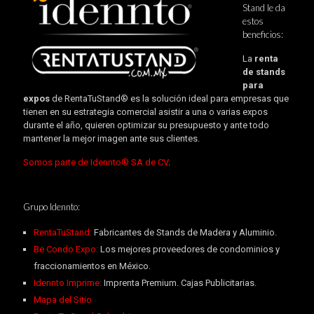
Stand le da
estos
beneficios:
La
renta
de stands
para
expos
de RentaTuStand® es la solución ideal para empresas que
tienen en su estrategia comercial asistir a una o varias expos
durante el año, quieren optimizar su presupuesto y ante todo
mantener la mejor imagen ante sus clientes.
Somos parte de Idennto® SA de CV
.
Grupo Idennto:
RentaTuStand:
Fabricantes de Stands de Madera y Aluminio.
Be Condo Expo:
Los mejores proveedores de condominios y
fraccionamientos en México.
Idennto Imprime:
Imprenta Premium. Cajas Publicitarias.
Mapa del Sitio