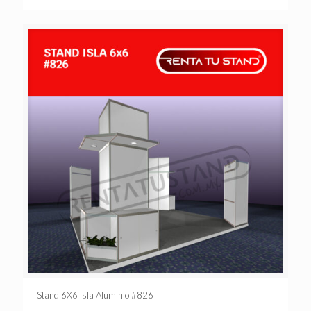
Stand 6X6 Isla Aluminio #826