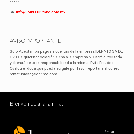
*****
info@RentaTuStand.com.mx
AVISO IMPORTANTE
Sólo Aceptamos pagos a cuentas de la empresa IDENNTO SA DE
CV. Cualquier negociación ajena a la empresa NO será autorizada
y liberará de toda responsabilidad a la misma. Evite Fraudes.
Cualquier duda que pueda surgirle por favor reportarla al correo
rentatustand@idennto.com
Bienvenido a la familia:
Rentar un