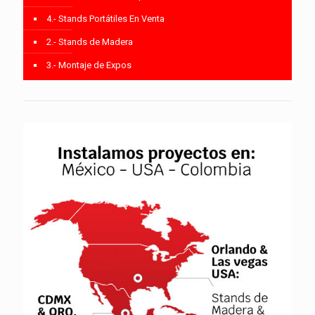
4.- Stands Portátiles En Venta
2.- Stands de Madera
3.- Montaje de Expos