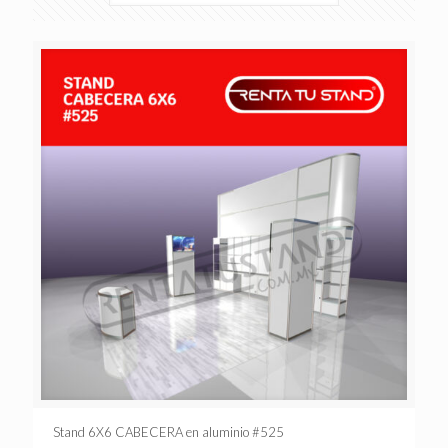
Stand 6X6 CABECERA en aluminio #525