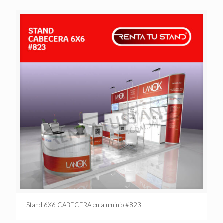
Stand 6X6 CABECERA en aluminio #823