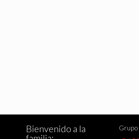
Bienvenido a la
Grupo 
familia: