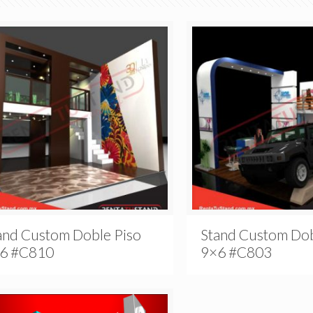
and Custom Doble Piso
Stand Custom Dob
6 #C810
9×6 #C803