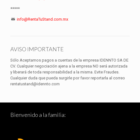
*****
info@RentaTuStand.com.mx
AVISO IMPORTANTE
Sólo Aceptamos pagos a cuentas de la empresa IDENNTO SA DE
CV. Cualquier negociación ajena a la empresa NO será autorizada
y liberará de toda responsabilidad a la misma. Evite Fraudes.
Cualquier duda que pueda surgirle por favor reportarla al correo
rentatustand@idennto.com
Bienvenido a la familia: