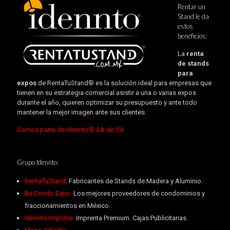
Rentar un
Stand le da
estos
beneficios:
La
renta
de stands
para
expos
de RentaTuStand® es la solución ideal para empresas que
tienen en su estrategia comercial asistir a una o varias expos
durante el año, quieren optimizar su presupuesto y ante todo
mantener la mejor imagen ante sus clientes.
Somos parte de Idennto® SA de CV
.
Grupo Idennto:
RentaTuStand:
Fabricantes de Stands de Madera y Aluminio.
Be Condo Expo:
Los mejores proveedores de condominios y
fraccionamientos en México.
Idennto Imprime:
Imprenta Premium. Cajas Publicitarias.