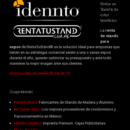
Rentar un
Stand le da
estos
beneficios:
La
renta
de stands
para
expos
de RentaTuStand® es la solución ideal para empresas que
tienen en su estrategia comercial asistir a una o varias expos
durante el año, quieren optimizar su presupuesto y ante todo
mantener la mejor imagen ante sus clientes.
Somos parte de Idennto® SA de CV
.
Grupo Idennto:
RentaTuStand:
Fabricantes de Stands de Madera y Aluminio.
Be Condo Expo:
Los mejores proveedores de condominios y
fraccionamientos en México.
Idennto Imprime:
Imprenta Premium. Cajas Publicitarias.