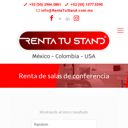
+52 (55) 2966.0861
+52 (55) 1077.5390
info@RentaTuStand.com.mx
Renta de salas de conferencia
Mostrando el único resultado