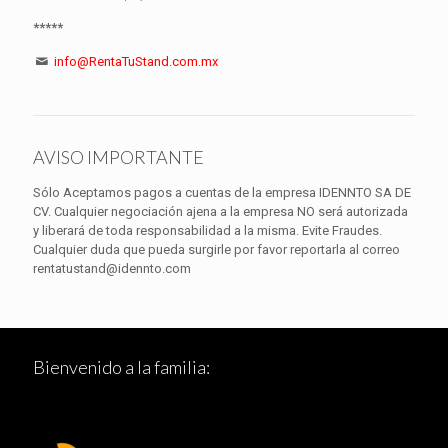
*****
info@RentaTuStand.com.mx
AVISO IMPORTANTE
Sólo Aceptamos pagos a cuentas de la empresa IDENNTO SA DE
CV. Cualquier negociación ajena a la empresa NO será autorizada
y liberará de toda responsabilidad a la misma. Evite Fraudes.
Cualquier duda que pueda surgirle por favor reportarla al correo
rentatustand@idennto.com
Bienvenido a la familia: