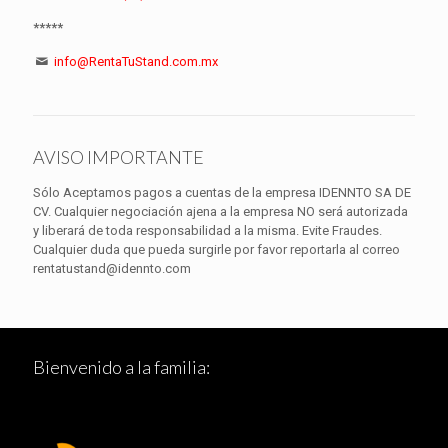
*****
info@RentaTuStand.com.mx
AVISO IMPORTANTE
Sólo Aceptamos pagos a cuentas de la empresa IDENNTO SA DE
CV. Cualquier negociación ajena a la empresa NO será autorizada
y liberará de toda responsabilidad a la misma. Evite Fraudes.
Cualquier duda que pueda surgirle por favor reportarla al correo
rentatustand@idennto.com
Bienvenido a la familia: