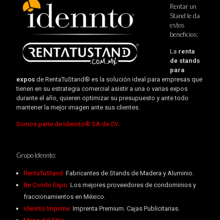
Rentar un
Stand le da
estos
beneficios:
La
renta
de stands
para
expos
de RentaTuStand® es la solución ideal para empresas que
tienen en su estrategia comercial asistir a una o varias expos
durante el año, quieren optimizar su presupuesto y ante todo
mantener la mejor imagen ante sus clientes.
Somos parte de Idennto® SA de CV
.
Grupo Idennto:
RentaTuStand:
Fabricantes de Stands de Madera y Aluminio.
Be Condo Expo:
Los mejores proveedores de condominios y
fraccionamientos en México.
Idennto Imprime:
Imprenta Premium. Cajas Publicitarias.