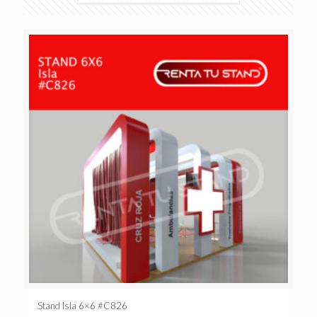
Stand Isla 6×6 #C826