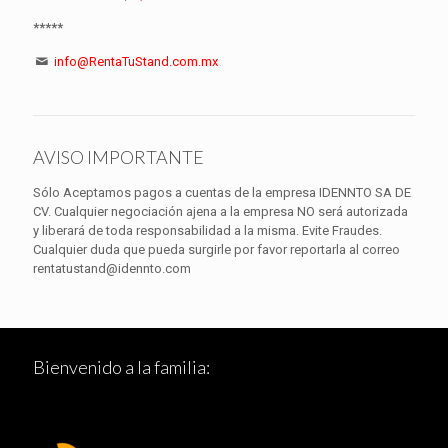
*****
info@RentaTuStand.com.mx
AVISO IMPORTANTE
Sólo Aceptamos pagos a cuentas de la empresa IDENNTO SA DE
CV. Cualquier negociación ajena a la empresa NO será autorizada
y liberará de toda responsabilidad a la misma. Evite Fraudes.
Cualquier duda que pueda surgirle por favor reportarla al correo
rentatustand@idennto.com
Bienvenido a la familia: