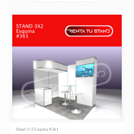
Stand 3×2 Esquina #361