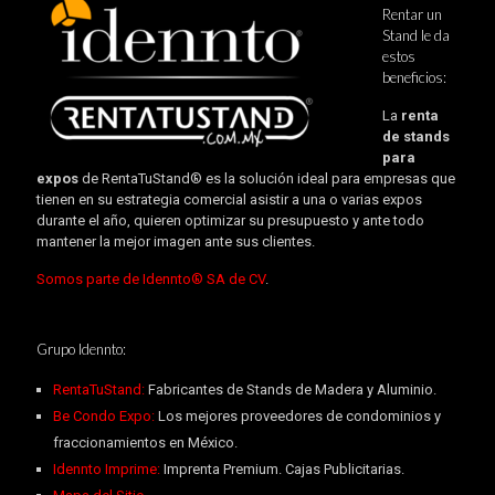
Rentar un
Stand le da
estos
beneficios:
La
renta
de stands
para
expos
de RentaTuStand® es la solución ideal para empresas que
tienen en su estrategia comercial asistir a una o varias expos
durante el año, quieren optimizar su presupuesto y ante todo
mantener la mejor imagen ante sus clientes.
Somos parte de Idennto® SA de CV
.
Grupo Idennto:
RentaTuStand:
Fabricantes de Stands de Madera y Aluminio.
Be Condo Expo:
Los mejores proveedores de condominios y
fraccionamientos en México.
Idennto Imprime:
Imprenta Premium. Cajas Publicitarias.