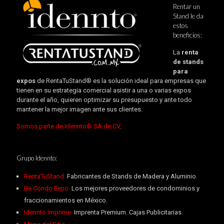
Rentar un
Stand le da
estos
beneficios:
La
renta
de stands
para
expos
de RentaTuStand® es la solución ideal para empresas que
tienen en su estrategia comercial asistir a una o varias expos
durante el año, quieren optimizar su presupuesto y ante todo
mantener la mejor imagen ante sus clientes.
Somos parte de Idennto® SA de CV
.
Grupo Idennto:
RentaTuStand:
Fabricantes de Stands de Madera y Aluminio.
Be Condo Expo:
Los mejores proveedores de condominios y
fraccionamientos en México.
Idennto Imprime:
Imprenta Premium. Cajas Publicitarias.