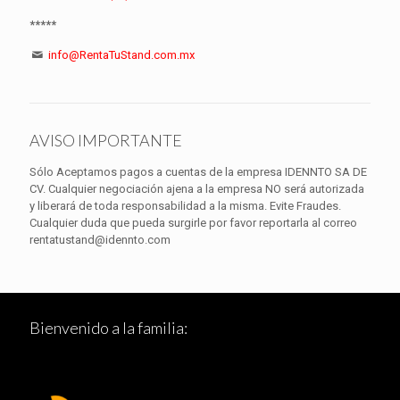
*****
info@RentaTuStand.com.mx
AVISO IMPORTANTE
Sólo Aceptamos pagos a cuentas de la empresa IDENNTO SA DE
CV. Cualquier negociación ajena a la empresa NO será autorizada
y liberará de toda responsabilidad a la misma. Evite Fraudes.
Cualquier duda que pueda surgirle por favor reportarla al correo
rentatustand@idennto.com
Bienvenido a la familia: