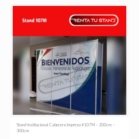
Stand Institucional Cabecera Impreso #107M – 200cm –
300cm