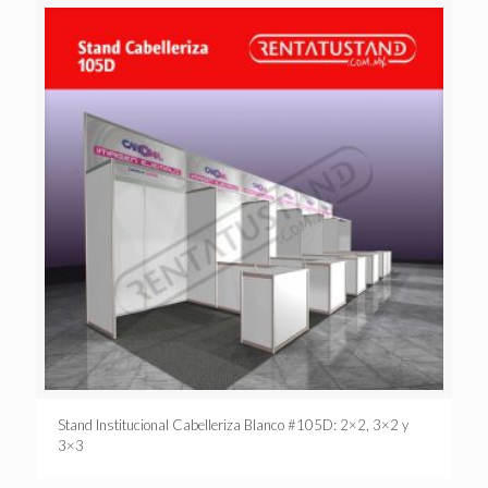
Stand Institucional Cabelleriza Blanco #105D: 2×2, 3×2 y
3×3