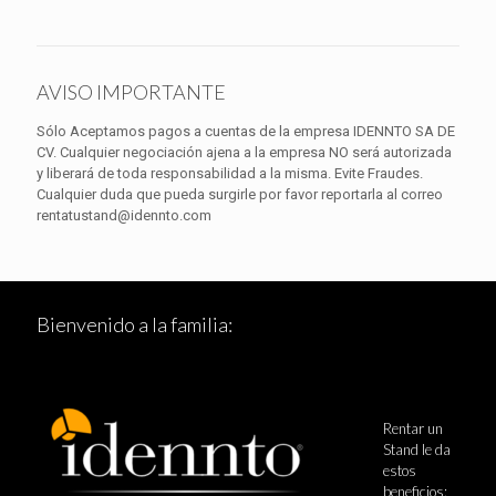
AVISO IMPORTANTE
Sólo Aceptamos pagos a cuentas de la empresa IDENNTO SA DE
CV. Cualquier negociación ajena a la empresa NO será autorizada
y liberará de toda responsabilidad a la misma. Evite Fraudes.
Cualquier duda que pueda surgirle por favor reportarla al correo
rentatustand@idennto.com
Bienvenido a la familia:
Rentar un
Stand le da
estos
beneficios: