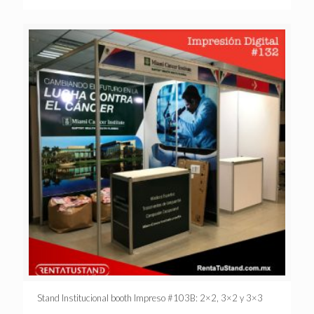
Stand Institucional booth Impreso #103B: 2×2, 3×2 y 3×3