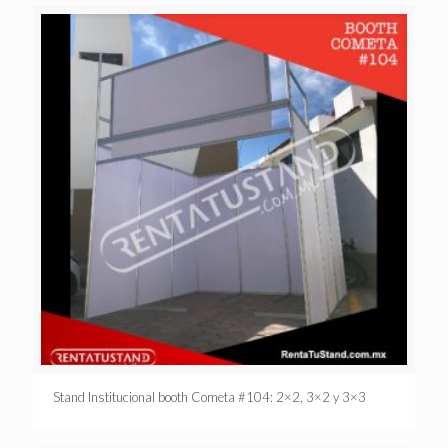
Stand Institucional booth Cometa #104: 2×2, 3×2 y 3×3