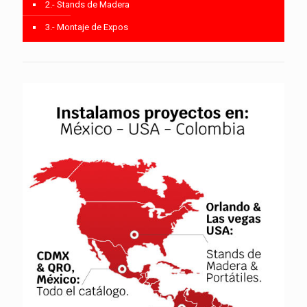
2.- Stands de Madera
3.- Montaje de Expos