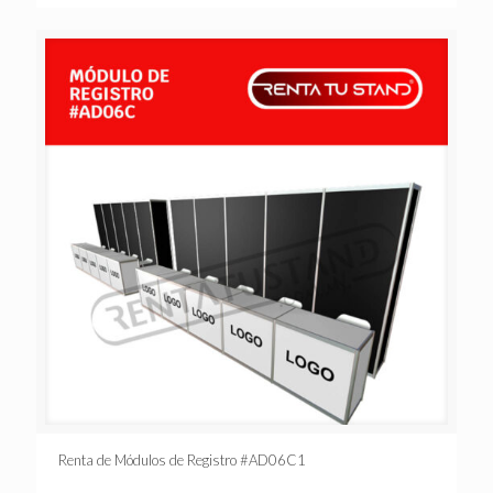
Renta de Módulos de Registro #AD06C1