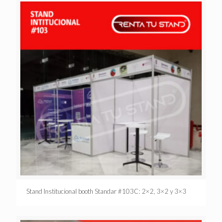
Stand Institucional booth Standar #103C: 2×2, 3×2 y 3×3