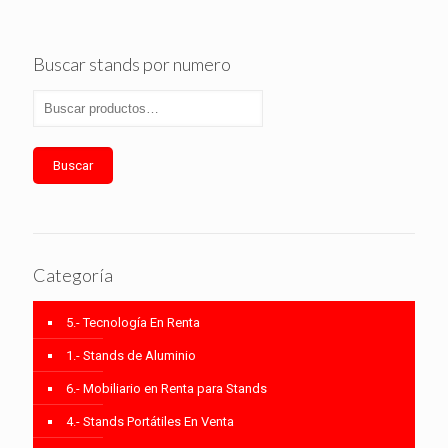
Buscar stands por numero
Buscar
Categoría
5.- Tecnología En Renta
1.- Stands de Aluminio
6.- Mobiliario en Renta para Stands
4.- Stands Portátiles En Venta