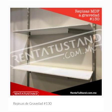
Repisas de Gravedad #130