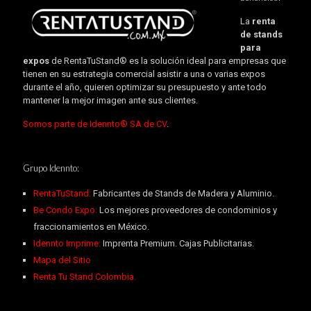
La
renta
de stands
para
expos
de RentaTuStand® es la solución ideal para empresas que
tienen en su estrategia comercial asistir a una o varias expos
durante el año, quieren optimizar su presupuesto y ante todo
mantener la mejor imagen ante sus clientes.
Somos parte de Idennto® SA de CV
.
Grupo Idennto:
RentaTuStand:
Fabricantes de Stands de Madera y Aluminio.
Be Condo Expo:
Los mejores proveedores de condominios y
fraccionamientos en México.
Idennto Imprime:
Imprenta Premium. Cajas Publicitarias.
Mapa del Sitio
Renta Tu Stand Colombia.