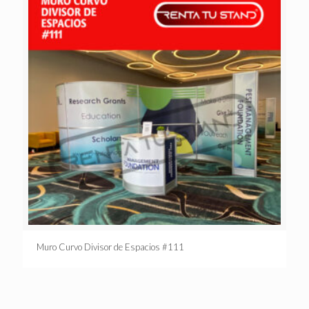
Muro Curvo Divisor de Espacios #111