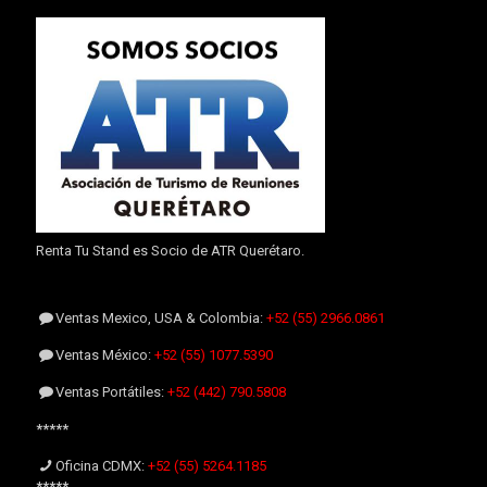
Renta Tu Stand es Socio de ATR Querétaro.
Ventas Mexico, USA & Colombia:
+52 (55) 2966.0861
Ventas México:
+52 (55) 1077.5390
Ventas Portátiles:
+52 (442) 790.5808
*****
Oficina CDMX:
+52 (55) 5264.1185
*****