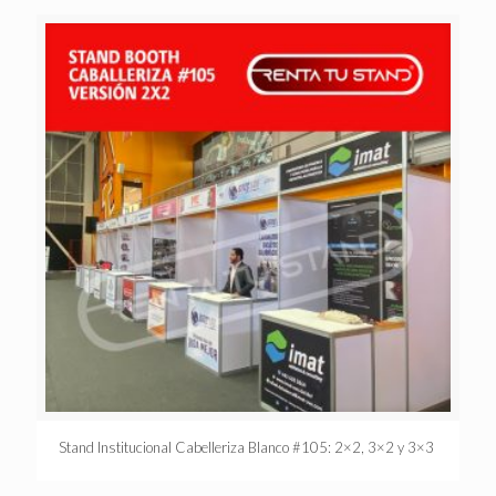
Stand Institucional Cabelleriza Blanco #105: 2×2, 3×2 y 3×3