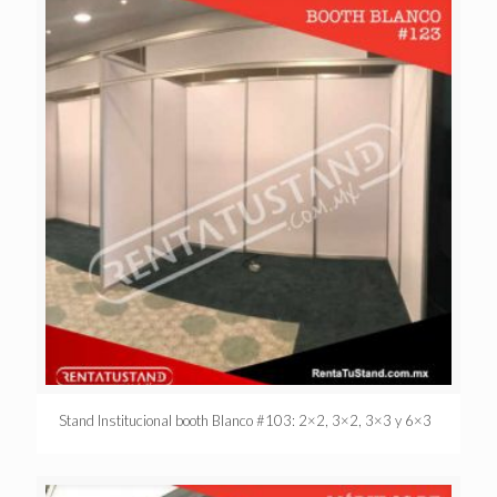
Stand Institucional booth Blanco #103: 2×2, 3×2, 3×3 y 6×3