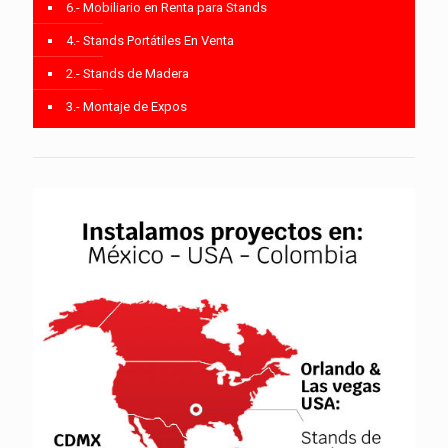
6.- Mobiliario en Renta para Stands
4.- Stands Portátiles En Venta
2.- Stands de Madera
3.- Montaje de Expos