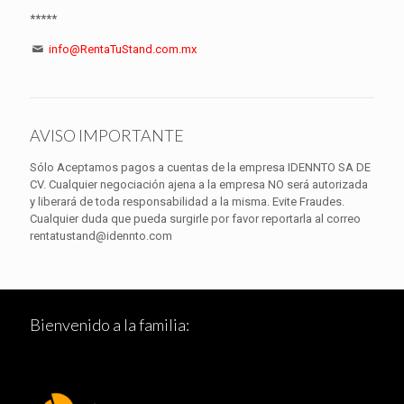
*****
info@RentaTuStand.com.mx
AVISO IMPORTANTE
Sólo Aceptamos pagos a cuentas de la empresa IDENNTO SA DE
CV. Cualquier negociación ajena a la empresa NO será autorizada
y liberará de toda responsabilidad a la misma. Evite Fraudes.
Cualquier duda que pueda surgirle por favor reportarla al correo
rentatustand@idennto.com
Bienvenido a la familia: