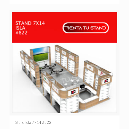
Stand Isla 7×14 #822