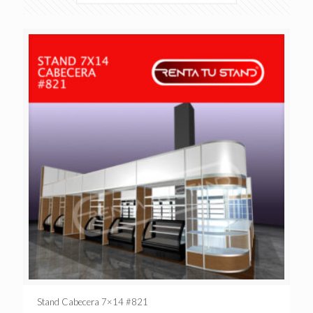
Stand Cabecera 7×14 #821