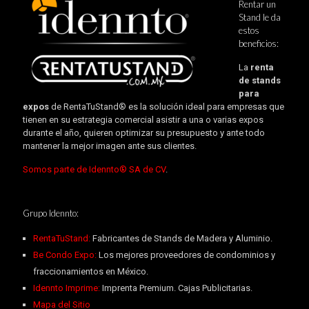
Rentar un
Stand le da
estos
beneficios:
La
renta
de stands
para
expos
de RentaTuStand® es la solución ideal para empresas que
tienen en su estrategia comercial asistir a una o varias expos
durante el año, quieren optimizar su presupuesto y ante todo
mantener la mejor imagen ante sus clientes.
Somos parte de Idennto® SA de CV
.
Grupo Idennto:
RentaTuStand:
Fabricantes de Stands de Madera y Aluminio.
Be Condo Expo:
Los mejores proveedores de condominios y
fraccionamientos en México.
Idennto Imprime:
Imprenta Premium. Cajas Publicitarias.
Mapa del Sitio